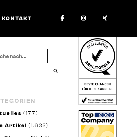
KONTAKT
TEGORIEN
tuelles
(177)
le Artikel
(1.633)