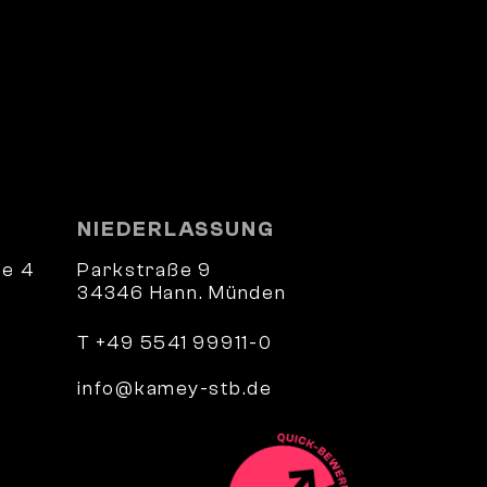
NIEDERLASSUNG
e 4
Parkstraße 9
34346 Hann. Münden
T +49 5541 99911-0
info@kamey-stb.de