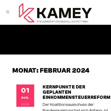
MONAT:
FEBRUAR 2024
KERNPUNKTE DER
01
GEPLANTEN
EINKOMMENSTEUERREFORM
AUG.
Der Koalitionsausschuss der
2026
Bundesregierung hat sich Anfang Juli