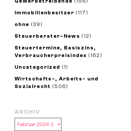
Gewerbetreibende
(156)
Immobilienbesitzer
(117)
ohne
(39)
Steuerberater-News
(12)
Steuertermine, Basiszins,
Verbraucherpreisindex
(162)
Uncategorized
(1)
Wirtschafts-, Arbeits- und
Sozialrecht
(506)
ARCHIV
Archiv