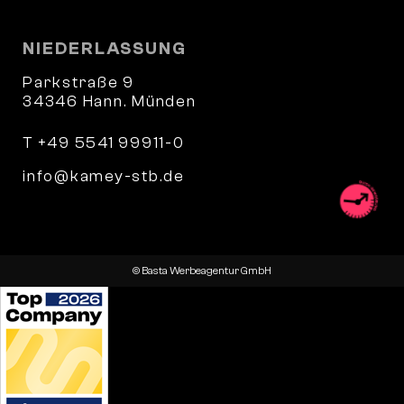
NIEDERLASSUNG
Parkstraße 9
34346 Hann. Münden
T +49 5541 99911-0
info@kamey-stb.de
© Basta Werbeagentur GmbH