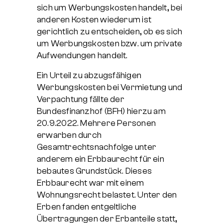
sich um Werbungskosten handelt, bei
anderen Kosten wiederum ist
gerichtlich zu entscheiden, ob es sich
um Werbungskosten bzw. um private
Aufwendungen handelt.
Ein Urteil zu abzugsfähigen
Werbungskosten bei Vermietung und
Verpachtung fällte der
Bundesfinanzhof (BFH) hierzu am
20.9.2022. Mehrere Personen
erwarben durch
Gesamtrechtsnachfolge unter
anderem ein Erbbaurecht für ein
bebautes Grundstück. Dieses
Erbbaurecht war mit einem
Wohnungsrecht belastet. Unter den
Erben fanden entgeltliche
Übertragungen der Erbanteile statt,