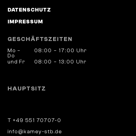
DATENSCHUTZ
IMPRESSUM
GESCHÄFTSZEITEN
Mo –
08:00 – 17:00 Uhr
Do
und Fr
08:00 – 13:00 Uhr
und nach Vereinbarung
HAUPTSITZ
Wilhelm-Weber-Straße 4
37073 Göttingen
T +49 551 70707-0
info@kamey-stb.de