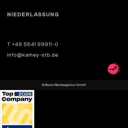
NIEDERLASSUNG
Parkstraße 9
34346 Hann. Münden
T +49 5541 99911-0
info@kamey-stb.de
© Basta Werbeagentur GmbH