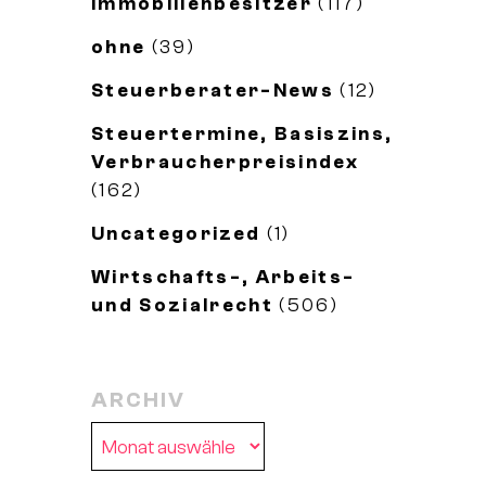
Immobilienbesitzer
(117)
ohne
(39)
Steuerberater-News
(12)
Steuertermine, Basiszins,
Verbraucherpreisindex
(162)
Uncategorized
(1)
Wirtschafts-, Arbeits-
und Sozialrecht
(506)
ARCHIV
Archiv