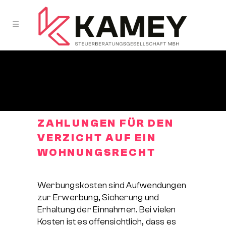
ZAHLUNGEN FÜR DEN
VERZICHT
AUF EIN
WOHNUNGSRECHT
Werbungskosten sind Aufwendungen
zur Erwerbung, Sicherung und
Erhaltung der Einnahmen. Bei vielen
Kosten ist es offensichtlich, dass es