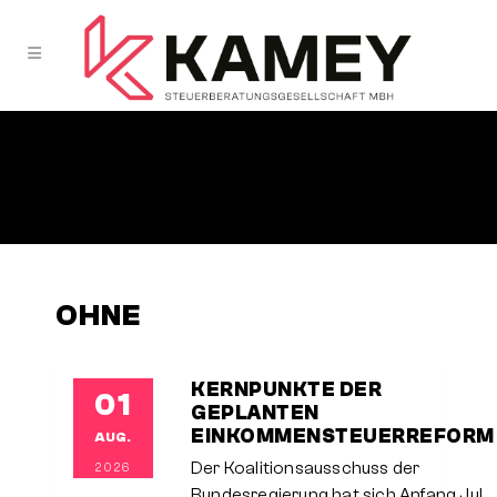
OHNE
KERNPUNKTE DER
01
GEPLANTEN
EINKOMMENSTEUERREFORM
AUG.
Der Koalitionsausschuss der
2026
Bundesregierung hat sich Anfang Juli