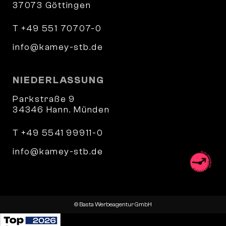
37073 Göttingen
T +49 551 70707-0
info@kamey-stb.de
NIEDERLASSUNG
Parkstraße 9
34346 Hann. Münden
T +49 5541 99911-0
info@kamey-stb.de
© Basta Werbeagentur GmbH