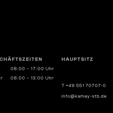
CHÄFTSZEITEN
HAUPTSITZ
08:00 – 17:00 Uhr
Wilhelm-Weber-Straß
37073 Göttingen
Fr
08:00 – 13:00 Uhr
nach Vereinbarung
T +49 551 70707-0
info@kamey-stb.de