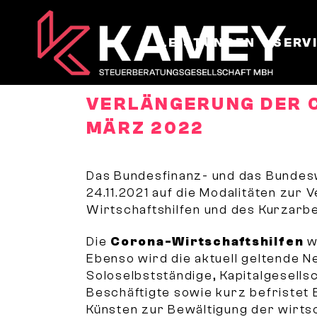
LEISTUNGEN
SERV
VERLÄNGERUNG DER
MÄRZ 2022
Das Bundesfinanz- und das Bundes
24.11.2021 auf die Modalitäten zur
Wirtschaftshilfen und des Kurzarbe
Die
Corona-Wirtschaftshilfen
w
Ebenso wird die aktuell geltende Ne
Soloselbstständige, Kapitalgesell
Beschäftigte sowie kurz befristet 
Künsten zur Bewältigung der wirts