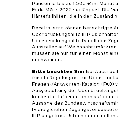
Pandemie bis zu 1.500 € im Monat 
Ende März 2022 verlängert. Die Ver
Härtefallhilfen, die in der Zuständ
Bereits jetzt können berechtigte 
Überbrückungshilfe III Plus erhalt
Überbrückungshilfe IV soll der Zu
Aussteller auf Weihnachtsmärkten 
müssen sie nur für einen Monat e
nachweisen.
Bitte beachten Sie:
Bei Ausarbei
für die Regelungen zur Überbrückun
Fragen-/Antworten-Katalog (FAQ) vo
Ausgestaltung der Überbrückungshi
konkreter Informationen auf dem L
Aussage des Bundeswirtschaftsmin
IV die gleichen Zugangsvoraussetz
III Plus gelten. Unternehmen solle