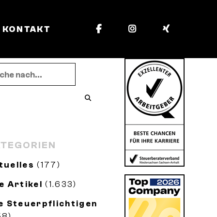
KONTAKT
TEGORIEN
tuelles
(177)
le Artikel
(1.633)
le Steuerpflichtigen
58)