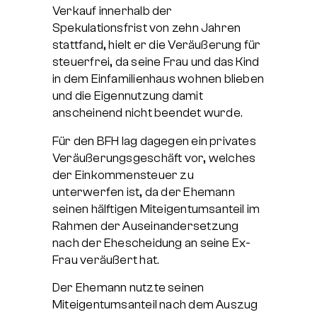
Verkauf innerhalb der
Spekulationsfrist von zehn Jahren
stattfand, hielt er die Veräußerung für
steuerfrei, da seine Frau und das Kind
in dem Einfamilienhaus wohnen blieben
und die Eigennutzung damit
anscheinend nicht beendet wurde.
Für den BFH lag dagegen ein privates
Veräußerungsgeschäft vor, welches
der Einkommensteuer zu
unterwerfen ist, da der Ehemann
seinen hälftigen Miteigentumsanteil im
Rahmen der Auseinandersetzung
nach der Ehescheidung an seine Ex-
Frau veräußert hat.
Der Ehemann nutzte seinen
Miteigentumsanteil nach dem Auszug