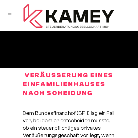
VERÄUSSERUNG EINES E
INFAMILIENHAUSES
NACH SCHEIDUNG
Dem Bundesfinanzhof (BFH) lag ein Fall
vor, bei dem er entscheiden musste,
ob ein steuerpflichtiges privates
Veräußerungsgeschäft vorliegt, wenn