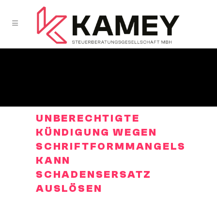
UNBERECHTIGTE
KÜNDIGUNG WEGEN
SCHRIFTFORMMANGELS
KANN
SCHADENSERSATZ
AUSLÖSEN