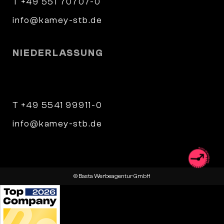
T +49 551 70707-0
info@kamey-stb.de
NIEDERLASSUNG
Parkstraße 9
34346 Hann. Münden
T +49 5541 99911-0
info@kamey-stb.de
© Basta Werbeagentur GmbH