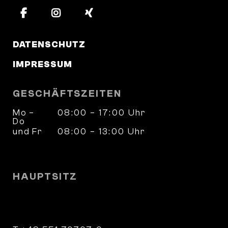
DATENSCHUTZ
IMPRESSUM
GESCHÄFTSZEITEN
Mo –
08:00 – 17:00 Uhr
Do
und Fr
08:00 – 13:00 Uhr
und nach Vereinbarung
HAUPTSITZ
Wilhelm-Weber-Straße 4
37073 Göttingen