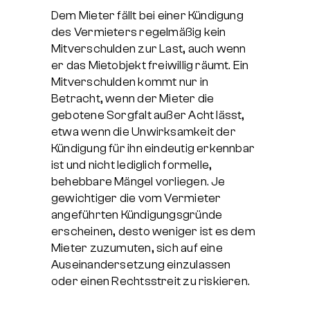
Dem Mieter fällt bei einer Kündigung
des Vermieters regelmäßig kein
Mitverschulden zur Last, auch wenn
er das Mietobjekt freiwillig räumt. Ein
Mitverschulden kommt nur in
Betracht, wenn der Mieter die
gebotene Sorgfalt außer Acht lässt,
etwa wenn die Unwirksamkeit der
Kündigung für ihn eindeutig erkennbar
ist und nicht lediglich formelle,
behebbare Mängel vorliegen. Je
gewichtiger die vom Vermieter
angeführten Kündigungsgründe
erscheinen, desto weniger ist es dem
Mieter zuzumuten, sich auf eine
Auseinandersetzung einzulassen
oder einen Rechtsstreit zu riskieren.