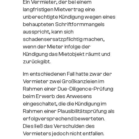
Ein Vermieter, der bei einem
langfristigen Mietvertrag eine
unberechtigte Kündigung wegen eines
behaupteten Schriftformmangels
ausspricht, kann sich
schadensersatzpflichtig machen,
wenn der Mieter infolge der
Kündigung das Mietobjekt räumt und
zurückgibt.
Im entschiedenen Fall hatte zwar der
Vermieter zwei Großkanzleien im
Rahmen einer Due-Diligence-Prüfung
beim Erwerb des Anwesens
eingeschaltet, die die Kündigung im
Rahmen einer Plausibilitätsprüfung als
erfolgversprechend bewerteten.
Dies ließ das Verschulden des
Vermieters jedoch nicht entfallen.