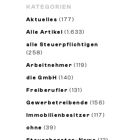
KATEGORIEN
Aktuelles
(177)
Alle Artikel
(1.633)
alle Steuerpflichtigen
(258)
Arbeitnehmer
(119)
die GmbH
(140)
Freiberufler
(131)
Gewerbetreibende
(156)
Immobilienbesitzer
(117)
ohne
(39)
Steuerberater-News
(12)