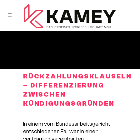
RÜCKZAHLUNGSKLAUSELN
– DIFFERENZIERUNG
ZWISCHEN
KÜNDIGUNGSGRÜNDEN
In einem vom Bundesarbeitsgericht
entschiedenen Fall war in einer
vertraglich vereinbarten