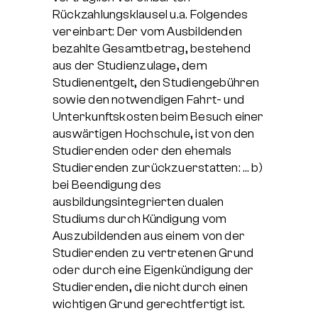
Rückzahlungsklausel u.a. Folgendes
vereinbart: Der vom Ausbildenden
bezahlte Gesamtbetrag, bestehend
aus der Studienzulage, dem
Studienentgelt, den Studiengebühren
sowie den notwendigen Fahrt- und
Unterkunftskosten beim Besuch einer
auswärtigen Hochschule, ist von den
Studierenden oder den ehemals
Studierenden zurückzuerstatten: … b)
bei Beendigung des
ausbildungsintegrierten dualen
Studiums durch Kündigung vom
Auszubildenden aus einem von der
Studierenden zu vertretenen Grund
oder durch eine Eigenkündigung der
Studierenden, die nicht durch einen
wichtigen Grund gerechtfertigt ist.