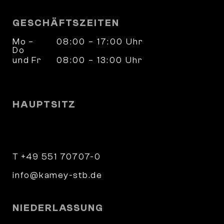
GESCHÄFTSZEITEN
Mo –
08:00 – 17:00 Uhr
Do
und Fr
08:00 – 13:00 Uhr
und nach Vereinbarung
HAUPTSITZ
Wilhelm-Weber-Straße 4
37073 Göttingen
T +49 551 70707-0
info@kamey-stb.de
NIEDERLASSUNG