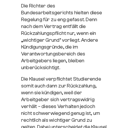
Die Richter des
Bundesarbeitsgerichts hielten diese
Regelung für zu eng gefasst. Denn
nach dem Vertrag entfällt die
Rückzahlungspflicht nur, wenn ein
„wichtiger Grund“ vorliegt. Andere
Kündigungsgründe, die im
Verantwortungsbereich des
Arbeitgebers liegen, bleiben
unberücksichtigt.
Die Klausel verpflichtet Studierende
somit auch dann zur Rückzahlung,
wenn sie kündigen, weil der
Arbeitgeber sich vertragswidrig
verhält – dieses Verhalten jedoch
nicht schwerwiegend genug ist, um
rechtlich als wichtiger Grund zu
gelten. Dabei unterscheidet die Klausel