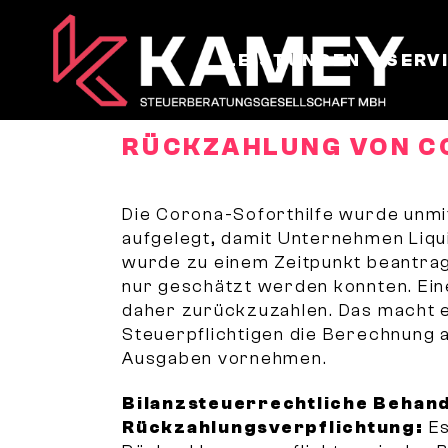
LEISTUNGEN
SERV
RÜCKZAHLUNG VON C
Die Corona-Soforthilfe wurde unm
aufgelegt, damit Unternehmen Liqu
wurde zu einem Zeitpunkt beantrag
nur geschätzt werden konnten. Ein
daher zurückzuzahlen. Das macht e
Steuerpflichtigen die Berechnung 
Ausgaben vornehmen.
Bilanzsteuerrechtliche Behan
Rückzahlungsverpflichtung:
Es