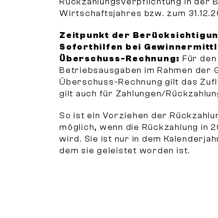
Rückzahlungsverpflichtung in der 
Wirtschaftsjahres bzw. zum 31.12.2
Zeitpunkt der Berücksichtigu
Soforthilfen bei Gewinnermitt
Überschuss-Rechnung:
Für den
Betriebsausgaben im Rahmen der 
Überschuss-Rechnung gilt das Zufl
gilt auch für Zahlungen/Rückzahlu
So ist ein Vorziehen der Rückzahlu
möglich, wenn die Rückzahlung in 2
wird. Sie ist nur in dem Kalenderja
dem sie geleistet worden ist.