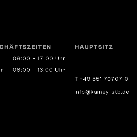
CHÄFTSZEITEN
HAUPTSITZ
08:00 – 17:00 Uhr
Wilhelm-Weber-Straß
37073 Göttingen
Fr
08:00 – 13:00 Uhr
nach Vereinbarung
T +49 551 70707-0
info@kamey-stb.de