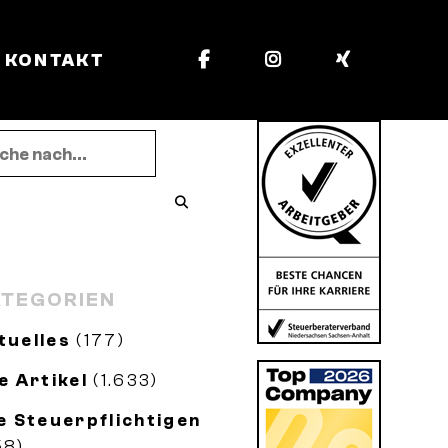
KONTAKT
TEGORIEN
tuelles
(177)
le Artikel
(1.633)
le Steuerpflichtigen
58)