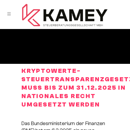
KRYPTOWERTE-
STEUERTRANSPARENZGESET
MUSS BIS ZUM 31.12.2025 IN
NATIONALES RECHT
UMGESETZT WERDEN
Das Bundesministerium der Finanzen