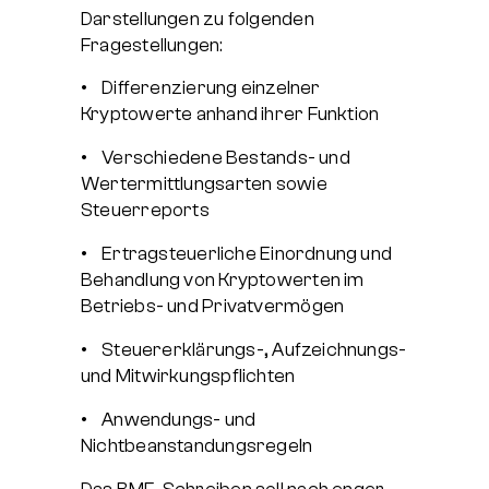
Darstellungen zu folgenden
Fragestellungen:
• Differenzierung einzelner
Kryptowerte anhand ihrer Funktion
• Verschiedene Bestands- und
Wertermittlungsarten sowie
Steuerreports
• Ertragsteuerliche Einordnung und
Behandlung von Kryptowerten im
Betriebs- und Privatvermögen
• Steuererklärungs-, Aufzeichnungs-
und Mitwirkungspflichten
• Anwendungs- und
Nichtbeanstandungsregeln
Das BMF-Schreiben soll nach enger