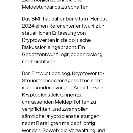
Meldestandards zu schaffen.
Das BMF hat daher bereits im Herbst
2024 einen Referentenentwurf zur
steuerlichen Erfassung von
Kryptowerten in die politische
Diskussion eingebracht. Ein
Gesetzentwurf liegt jedoch bislang
noch nicht vor.
Der Entwurf des sog. Kryptowerte-
Steuertransparenzgesetzes sieht
insbesondere vor, die Anbieter von
Kryptodienstleistungen zu
umfassenden Meldepflichten zu
verpflichten, und zwar sollen
sämtliche Kryptodienstleistungen
nebst Beteiligten meldepflichtig
werden. Sowohl die Verwaltung und