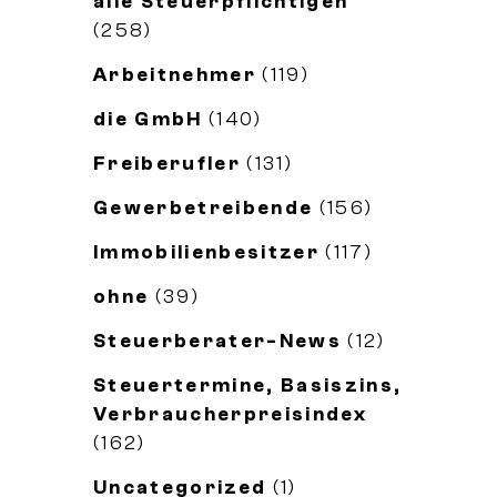
alle Steuerpflichtigen
(258)
Arbeitnehmer
(119)
die GmbH
(140)
Freiberufler
(131)
Gewerbetreibende
(156)
Immobilienbesitzer
(117)
ohne
(39)
Steuerberater-News
(12)
Steuertermine, Basiszins,
Verbraucherpreisindex
(162)
Uncategorized
(1)