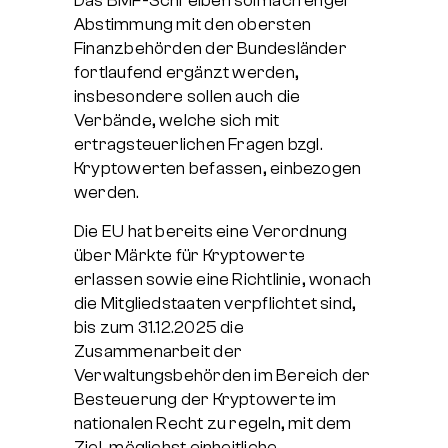
Abstimmung mit den obersten
Finanzbehörden der Bundesländer
fortlaufend ergänzt werden,
insbesondere sollen auch die
Verbände, welche sich mit
ertragsteuerlichen Fragen bzgl.
Kryptowerten befassen, einbezogen
werden.
Die EU hat bereits eine Verordnung
über Märkte für Kryptowerte
erlassen sowie eine Richtlinie, wonach
die Mitgliedstaaten verpflichtet sind,
bis zum 31.12.2025 die
Zusammenarbeit der
Verwaltungsbehörden im Bereich der
Besteuerung der Kryptowerte im
nationalen Recht zu regeln, mit dem
Ziel, möglichst einheitliche