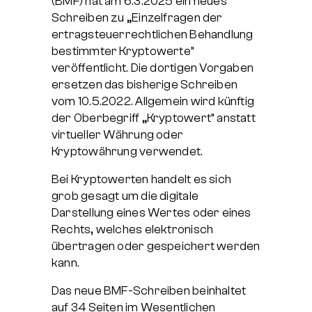
(BMF) hat am 6.3.2025 ein neues
Schreiben zu „Einzelfragen der
ertragsteuerrechtlichen Behandlung
bestimmter Kryptowerte“
veröffentlicht. Die dortigen Vorgaben
ersetzen das bisherige Schreiben
vom 10.5.2022. Allgemein wird künftig
der Oberbegriff „Kryptowert“ anstatt
virtueller Währung oder
Kryptowährung verwendet.
Bei Kryptowerten handelt es sich
grob gesagt um die digitale
Darstellung eines Wertes oder eines
Rechts, welches elektronisch
übertragen oder gespeichert werden
kann.
Das neue BMF-Schreiben beinhaltet
auf 34 Seiten im Wesentlichen