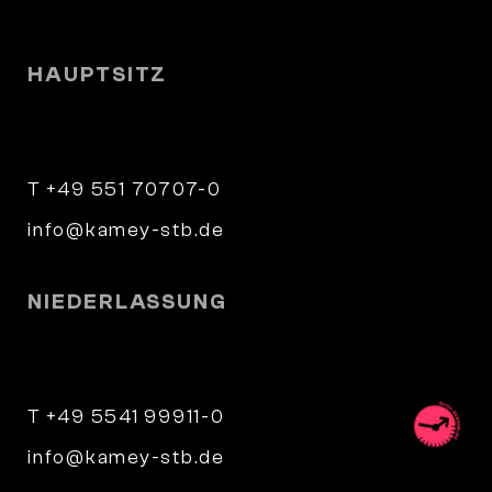
und nach Vereinbarung
HAUPTSITZ
Wilhelm-Weber-Straße 4
37073 Göttingen
T +49 551 70707-0
info@kamey-stb.de
NIEDERLASSUNG
Parkstraße 9
34346 Hann. Münden
T +49 5541 99911-0
info@kamey-stb.de