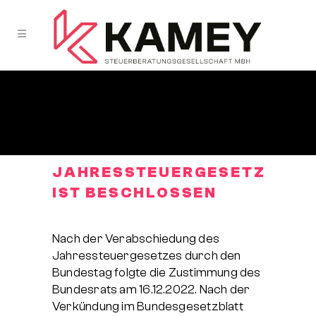
JAHRESSTEUERGESETZ
IST BESCHLOSSEN
Nach der Verabschiedung des
Jahressteuergesetzes durch den
Bundestag folgte die Zustimmung des
Bundesrats am 16.12.2022. Nach der
Verkündung im Bundesgesetzblatt