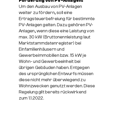
Förderung von PV-Anlagen:
Um den Ausbau von PV-Anlagen
weiter zu fördern, soll eine
Ertragsteuerbefreiung für bestimmte
PV-Anlagen gelten. Dazu gehören PV-
Anlagen, wenn diese eine Leistung von
max. 30 kW (Bruttonennleistung laut
Marktstammdatenregister) bei
Einfamilienhäusern und
Gewerbeimmobilien bzw. 15 kW je
Wohn- und Gewerbeeinheit bei
übrigen Gebäuden haben. Entgegen
des ursprünglichen Entwurfs müssen
diese nicht mehr überwiegend zu
Wohnzwecken genutzt werden. Diese
Regelung gilt bereits rückwirkend
zum 1.1.2022.