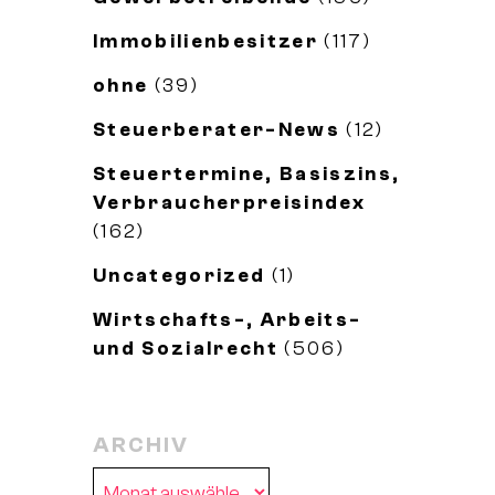
Immobilienbesitzer
(117)
ohne
(39)
Steuerberater-News
(12)
Steuertermine, Basiszins,
Verbraucherpreisindex
(162)
Uncategorized
(1)
Wirtschafts-, Arbeits-
und Sozialrecht
(506)
ARCHIV
Archiv