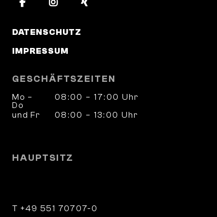
DATENSCHUTZ
IMPRESSUM
GESCHÄFTSZEITEN
Mo –
08:00 – 17:00 Uhr
Do
und Fr
08:00 – 13:00 Uhr
und nach Vereinbarung
HAUPTSITZ
Wilhelm-Weber-Straße 4
37073 Göttingen
T +49 551 70707-0