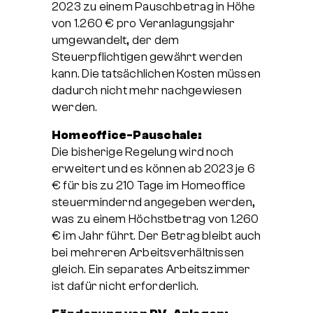
2023 zu einem Pauschbetrag in Höhe
von 1.260 € pro Veranlagungsjahr
umgewandelt, der dem
Steuerpflichtigen gewährt werden
kann. Die tatsächlichen Kosten müssen
dadurch nicht mehr nachgewiesen
werden.
Homeoffice-Pauschale:
Die bisherige Regelung wird noch
erweitert und es können ab 2023 je 6
€ für bis zu 210 Tage im Homeoffice
steuermindernd angegeben werden,
was zu einem Höchstbetrag von 1.260
€ im Jahr führt. Der Betrag bleibt auch
bei mehreren Arbeitsverhältnissen
gleich. Ein separates Arbeitszimmer
ist dafür nicht erforderlich.