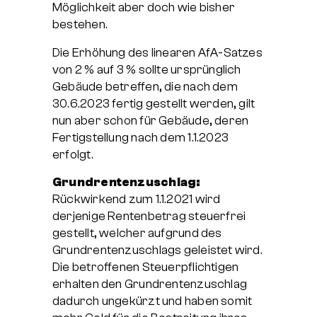
Möglichkeit aber doch wie bisher
bestehen.
Die Erhöhung des linearen AfA-Satzes
von 2 % auf 3 % sollte ursprünglich
Gebäude betreffen, die nach dem
30.6.2023 fertig gestellt werden, gilt
nun aber schon für Gebäude, deren
Fertigstellung nach dem 1.1.2023
erfolgt.
Grundrentenzuschlag:
Rückwirkend zum 1.1.2021 wird
derjenige Rentenbetrag steuerfrei
gestellt, welcher aufgrund des
Grundrentenzuschlags geleistet wird.
Die betroffenen Steuerpflichtigen
erhalten den Grundrentenzuschlag
dadurch ungekürzt und haben somit