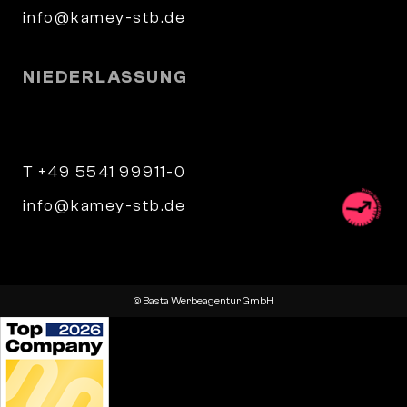
info@kamey-stb.de
NIEDERLASSUNG
Parkstraße 9
34346 Hann. Münden
T +49 5541 99911-0
info@kamey-stb.de
© Basta Werbeagentur GmbH