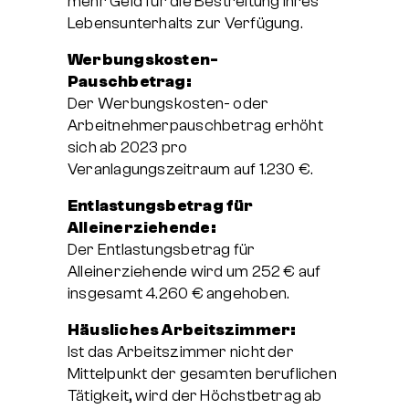
mehr Geld für die Bestreitung ihres
Lebensunterhalts zur Verfügung.
Werbungskosten-
Pauschbetrag:
Der Werbungskosten- oder
Arbeitnehmerpauschbetrag erhöht
sich ab 2023 pro
Veranlagungszeitraum auf 1.230 €.
Entlastungsbetrag für
Alleinerziehende:
Der Entlastungsbetrag für
Alleinerziehende wird um 252 € auf
insgesamt 4.260 € angehoben.
Häusliches Arbeitszimmer:
Ist das Arbeitszimmer nicht der
Mittelpunkt der gesamten beruflichen
Tätigkeit, wird der Höchstbetrag ab