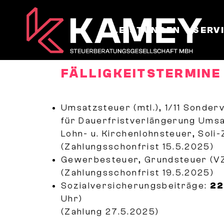
LEISTUNGEN
SERV
FÄLLIGKEITSTERMINE 
Umsatzsteuer (mtl.), 1/11 Sonde
für Dauerfristverlängerung Ums
Lohn- u. Kirchenlohnsteuer, Soli-
(Zahlungsschonfrist 15.5.2025)
Gewerbesteuer, Grundsteuer (V
(Zahlungsschonfrist 19.5.2025)
Sozialversicherungsbeiträge:
22
Uhr)
(Zahlung 27.5.2025)