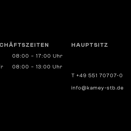
CHÄFTSZEITEN
HAUPTSITZ
08:00 – 17:00 Uhr
Wilhelm-Weber-Straß
37073 Göttingen
Fr
08:00 – 13:00 Uhr
nach Vereinbarung
T +49 551 70707-0
info@kamey-stb.de