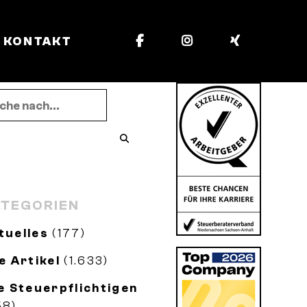
KONTAKT
TEGORIEN
tuelles
(177)
le Artikel
(1.633)
le Steuerpflichtigen
58)