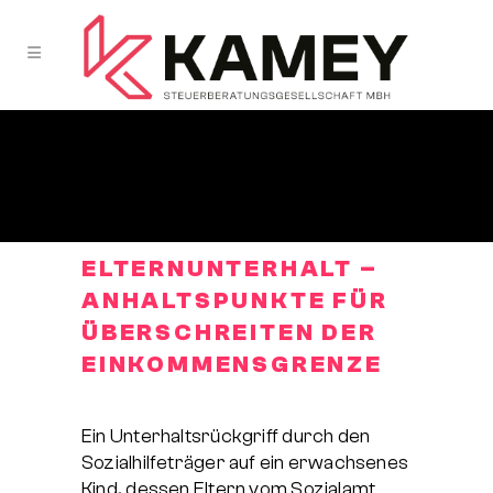
ELTERNUNTERHALT –
ANHALTSPUNKTE FÜR
ÜBERSCHREITEN DER
EINKOMMENSGRENZE
Ein Unterhaltsrückgriff durch den
Sozialhilfeträger auf ein erwachsenes
Kind, dessen Eltern vom Sozialamt