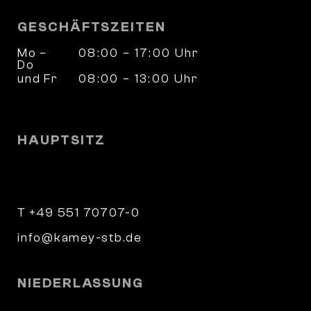
GESCHÄFTSZEITEN
Mo –
08:00 – 17:00 Uhr
Do
und Fr
08:00 – 13:00 Uhr
und nach Vereinbarung
HAUPTSITZ
Wilhelm-Weber-Straße 4
37073 Göttingen
T +49 551 70707-0
info@kamey-stb.de
NIEDERLASSUNG
Parkstraße 9