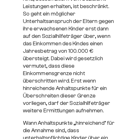
Leistungen erhalten, ist beschränkt.
So geht ein möglicher
Unterhaltsanspruch der Eltern gegen
ihre erwachsenen Kinder erst dann
auf den Sozialhilfeträger über, wenn
das Einkommen des Kindes einen
Jahresbetrag von 100.000 €
übersteigt. Dabei wird gesetzlich
vermutet, dass diese
Einkommensgrenze nicht
überschritten wird. Erst wenn
hinreichende Anhaltspunkte für ein
Überschreiten dieser Grenze
vorliegen, darf der Sozialhilfeträger
weitere Ermittlungen aufnehmen.
Wann Anhaltspunkte „hinreichend“ für
die Annahme sind, dass
unterhaltspflichtige Kinder über ein