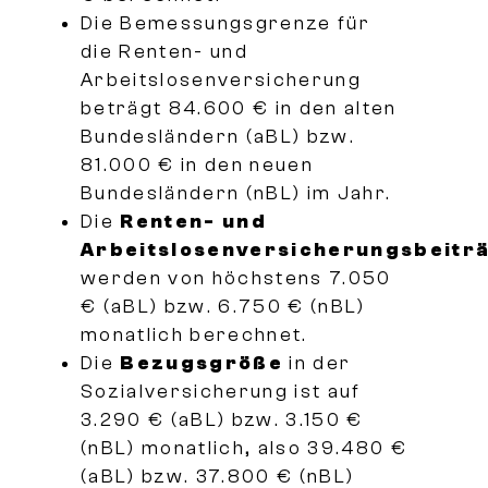
Die Bemessungsgrenze für
die Renten- und
Arbeitslosenversicherung
beträgt 84.600 € in den alten
Bundesländern (aBL) bzw.
81.000 € in den neuen
Bundesländern (nBL) im Jahr.
Die
Renten- und
Arbeitslosenversicherungsbeitr
werden von höchstens 7.050
€ (aBL) bzw. 6.750 € (nBL)
monatlich berechnet.
Die
Bezugsgröße
in der
Sozialversicherung ist auf
3.290 € (aBL) bzw. 3.150 €
(nBL) monatlich, also 39.480 €
(aBL) bzw. 37.800 € (nBL)