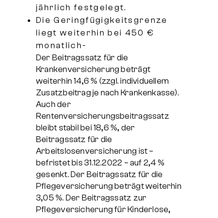
jährlich festgelegt.
Die Geringfügigkeitsgrenze
liegt weiterhin bei 450 €
monatlich-
Der Beitragssatz für die
Krankenversicherung beträgt
weiterhin 14,6 % (zzgl. individuellem
Zusatzbeitrag je nach Krankenkasse).
Auch der
Rentenversicherungsbeitragssatz
bleibt stabil bei 18,6 %, der
Beitragssatz für die
Arbeitslosenversicherung ist –
befristet bis 31.12.2022 – auf 2,4 %
gesenkt. Der Beitragssatz für die
Pflegeversicherung beträgt weiterhin
3,05 %. Der Beitragssatz zur
Pflegeversicherung für Kinderlose,