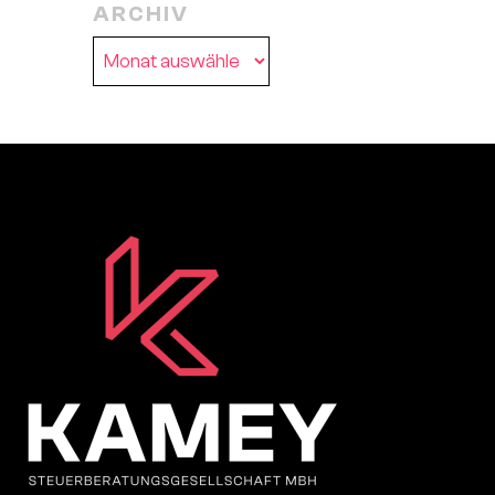
ARCHIV
Archiv