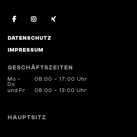
DATENSCHUTZ
IMPRESSUM
GESCHÄFTSZEITEN
Mo –
08:00 – 17:00 Uhr
Do
und Fr
08:00 – 13:00 Uhr
und nach Vereinbarung
HAUPTSITZ
Wilhelm-Weber-Straße 4
37073 Göttingen