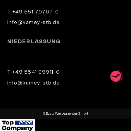
T +49 551 70707-0
info@kamey-stb.de
NIEDERLASSUNG
Parkstraße 9
34346 Hann. Münden
T +49 5541 99911-0
info@kamey-stb.de
© Basta Werbeagentur GmbH