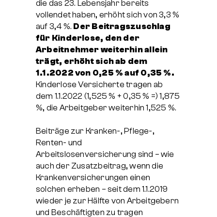
die das 23. Lebensjahr bereits
vollendet haben, erhöht sich von 3,3 %
auf 3,4 %.
Der Beitragszuschlag
für Kinderlose, den der
Arbeitnehmer weiterhin allein
trägt, erhöht sich ab dem
1.1.2022 von 0,25 % auf 0,35 %.
Kinderlose Versicherte tragen ab
dem 1.1.2022 (1,525 % + 0,35 % =) 1,875
%, die Arbeitgeber weiterhin 1,525 %.
Beiträge zur Kranken-, Pflege-,
Renten- und
Arbeitslosenversicherung sind – wie
auch der Zusatzbeitrag, wenn die
Krankenversicherungen einen
solchen erheben – seit dem 1.1.2019
wieder je zur Hälfte von Arbeitgebern
und Beschäftigten zu tragen