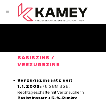
BASISZINS /
VERZUGSZINS
Verzugszinssatz seit
1.1.2002:
(§ 288 BGB)
Rechtsgeschäfte mit Verbrauchern:
Basiszinssatz + 5-%-Punkte