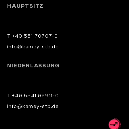
HAUPTSITZ
Wilhelm-Weber-Straße 4
37073 Göttingen
T +49 551 70707-0
info@kamey-stb.de
NIEDERLASSUNG
Parkstraße 9
34346 Hann. Münden
T +49 5541 99911-0
info@kamey-stb.de