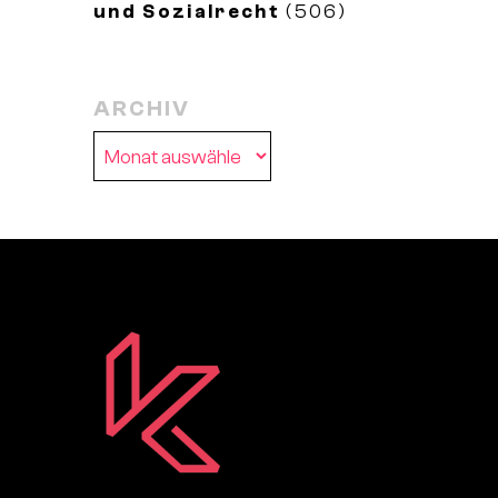
und Sozialrecht
(506)
ARCHIV
Archiv