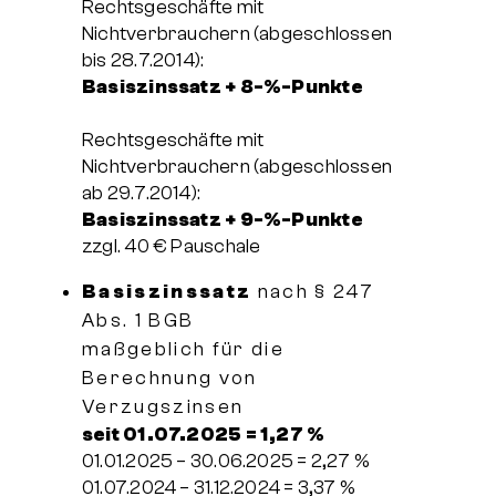
Rechtsgeschäfte mit
Nichtverbrauchern (abgeschlossen
bis 28.7.2014):
Basiszinssatz + 8-%-Punkte
Rechtsgeschäfte mit
Nichtverbrauchern (abgeschlossen
ab 29.7.2014):
Basiszinssatz + 9-%-Punkte
zzgl. 40 € Pauschale
Basiszinssatz
nach § 247
Abs. 1 BGB
maßgeblich für die
Berechnung von
Verzugszinsen
seit 01.07.2025 = 1,27 %
01.01.2025 – 30.06.2025 = 2,27 %
01.07.2024 – 31.12.2024 = 3,37 %