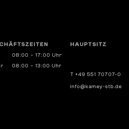
CHÄFTSZEITEN
HAUPTSITZ
08:00 – 17:00 Uhr
Wilhelm-Weber-Straß
37073 Göttingen
Fr
08:00 – 13:00 Uhr
nach Vereinbarung
T +49 551 70707-0
info@kamey-stb.de