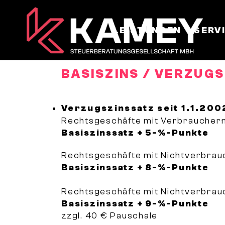
LEISTUNGEN
SERV
BASISZINS / VERZUGS
Verzugszinssatz seit 1.1.200
Rechtsgeschäfte mit Verbrauchern
Basiszinssatz + 5-%-Punkte
Rechtsgeschäfte mit Nichtverbrauc
Basiszinssatz + 8-%-Punkte
Rechtsgeschäfte mit Nichtverbrauc
Basiszinssatz + 9-%-Punkte
zzgl. 40 € Pauschale