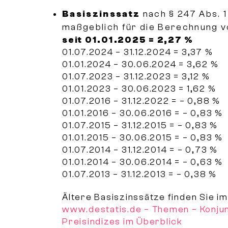
Basiszinssatz
nach § 247 Abs. 
maßgeblich für die Berechnung 
seit 01.01.2025 = 2,27 %
01.07.2024 – 31.12.2024 = 3,37 %
01.01.2024 – 30.06.2024 = 3,62 %
01.07.2023 – 31.12.2023 = 3,12 %
01.01.2023 – 30.06.2023 = 1,62 %
01.07.2016 – 31.12.2022 = – 0,88 %
01.01.2016 – 30.06.2016 = – 0,83 %
01.07.2015 – 31.12.2015 = – 0,83 %
01.01.2015 – 30.06.2015 = – 0,83 %
01.07.2014 – 31.12.2014 = – 0,73 %
01.01.2014 – 30.06.2014 = – 0,63 %
01.07.2013 – 31.12.2013 = – 0,38 %
Ältere Basiszinssätze finden Sie im
www.destatis.de – Themen – Konjun
Preisindizes im Überblick