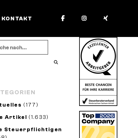
KONTAKT
TEGORIEN
tuelles
(177)
le Artikel
(1.633)
le Steuerpflichtigen
58)