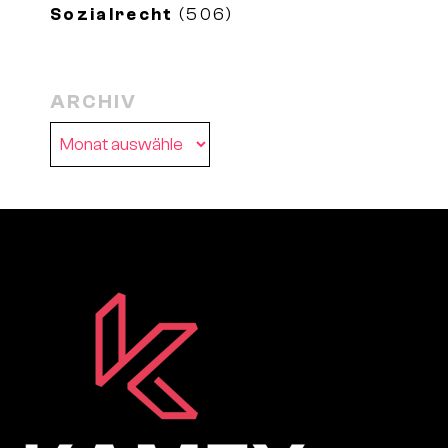
Sozialrecht
(506)
ARCHIV
Archiv