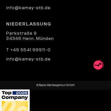
info@kamey-stb.de
NIEDERLASSUNG
Parkstraße 9
34346 Hann. Münden
T +49 5541 99911-0
info@kamey-stb.de
© Basta Werbeagentur GmbH