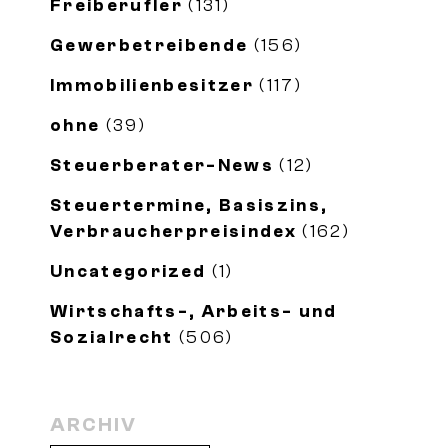
Freiberufler
(131)
Gewerbetreibende
(156)
Immobilienbesitzer
(117)
ohne
(39)
Steuerberater-News
(12)
Steuertermine, Basiszins,
Verbraucherpreisindex
(162)
Uncategorized
(1)
Wirtschafts-, Arbeits- und
Sozialrecht
(506)
ARCHIV