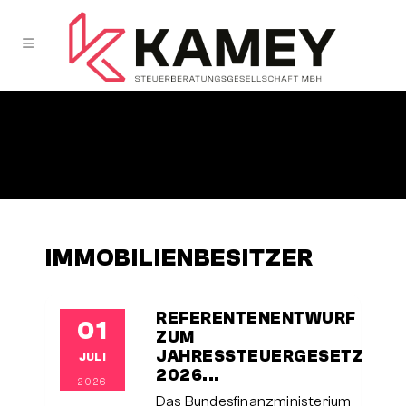
IMMOBILIENBESITZER
REFERENTENENTWURF
01
ZUM
JAHRESSTEUERGESETZ
JULI
2026...
2026
Das Bundesfinanzministerium