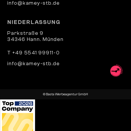
info@kamey-stb.de
NIEDERLASSUNG
Parkstraße 9
34346 Hann. Münden
T +49 5541 99911-0
info@kamey-stb.de
© Basta Werbeagentur GmbH