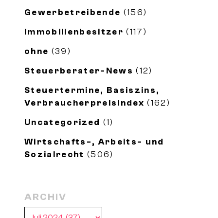
Gewerbetreibende
(156)
Immobilienbesitzer
(117)
ohne
(39)
Steuerberater-News
(12)
Steuertermine, Basiszins,
Verbraucherpreisindex
(162)
Uncategorized
(1)
Wirtschafts-, Arbeits- und
Sozialrecht
(506)
ARCHIV
Archiv