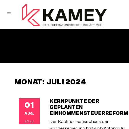
MONAT:
JULI 2024
KERNPUNKTE DER
01
GEPLANTEN
EINKOMMENSTEUERREFORM
AUG.
Der Koalitionsausschuss der
2026
Bundesregierung hat sich Anfang Juli