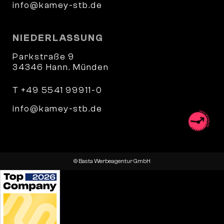
info@kamey-stb.de
NIEDERLASSUNG
Parkstraße 9
34346 Hann. Münden
T +49 5541 99911-0
info@kamey-stb.de
© Basta Werbeagentur GmbH