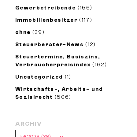
Gewerbetreibende
(156)
Immobilienbesitzer
(117)
ohne
(39)
Steuerberater-News
(12)
Steuertermine, Basiszins,
Verbraucherpreisindex
(162)
Uncategorized
(1)
Wirtschafts-, Arbeits- und
Sozialrecht
(506)
ARCHIV
Archiv