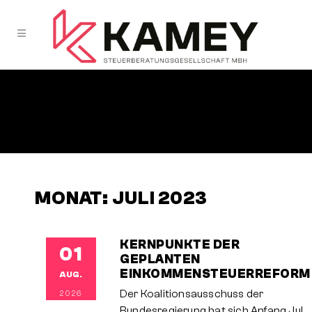
MONAT:
JULI 2023
KERNPUNKTE DER
01
GEPLANTEN
EINKOMMENSTEUERREFORM
AUG.
Der Koalitionsausschuss der
2026
Bundesregierung hat sich Anfang Juli