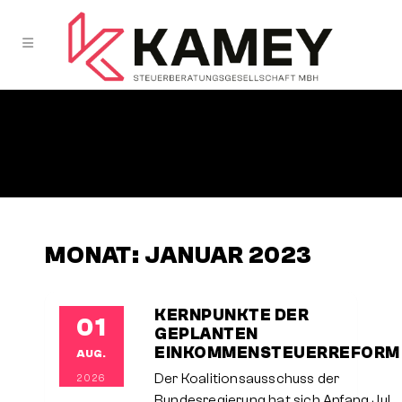
MONAT:
JANUAR 2023
KERNPUNKTE DER
01
GEPLANTEN
EINKOMMENSTEUERREFORM
AUG.
Der Koalitionsausschuss der
2026
Bundesregierung hat sich Anfang Juli