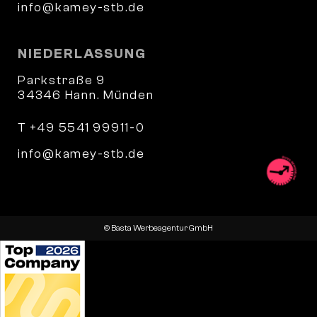
info@kamey-stb.de
NIEDERLASSUNG
Parkstraße 9
34346 Hann. Münden
T +49 5541 99911-0
info@kamey-stb.de
© Basta Werbeagentur GmbH