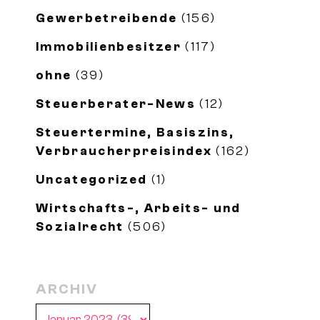
Gewerbetreibende
(156)
Immobilienbesitzer
(117)
ohne
(39)
Steuerberater-News
(12)
Steuertermine, Basiszins,
Verbraucherpreisindex
(162)
Uncategorized
(1)
Wirtschafts-, Arbeits- und
Sozialrecht
(506)
ARCHIV
Archiv